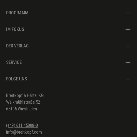
PROGRAMM
IM FOKUS
DER VERLAG
SERVICE
FOLGE UNS
Breitkopf & Härtel KG
Walkmühlstraße 52
65195 Wiesbaden
(+49) 611 45008-0
info@breitkopf.com