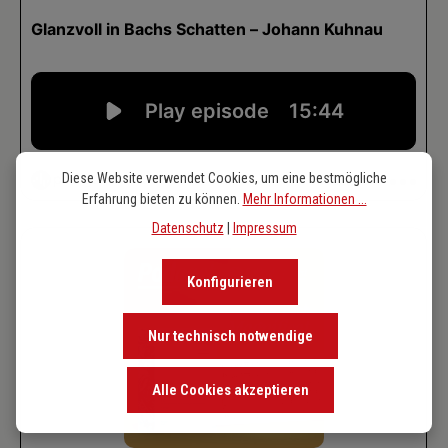
Diese Website verwendet Cookies, um eine bestmögliche
Erfahrung bieten zu können.
Mehr Informationen ...
Datenschutz
|
Impressum
Konfigurieren
Nur technisch notwendige
Alle Cookies akzeptieren