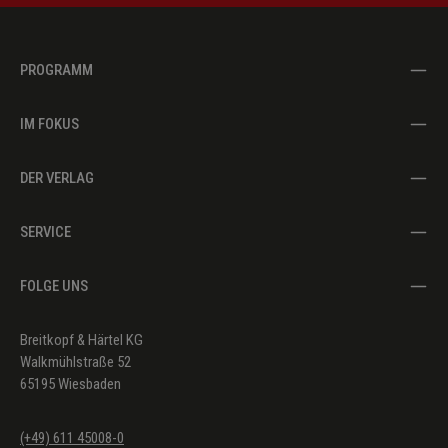
PROGRAMM
IM FOKUS
DER VERLAG
SERVICE
FOLGE UNS
Breitkopf & Härtel KG
Walkmühlstraße 52
65195 Wiesbaden
(+49) 611 45008-0