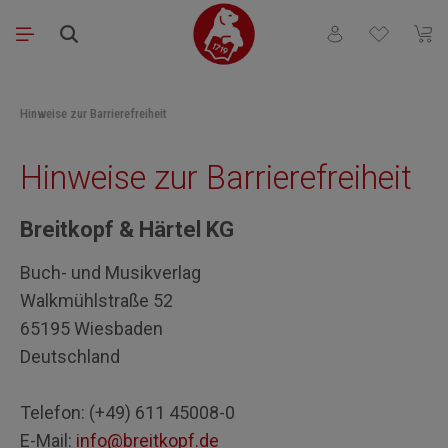
Zum Hauptinhalt springen
Du hast 0 Produkt
Waren
Hinweise zur Barrierefreiheit
Hinweise zur Barrierefreiheit
Breitkopf & Härtel KG
Buch- und Musikverlag
Walkmühlstraße 52
65195 Wiesbaden
Deutschland
Telefon: (+49) 611 45008-0
E-Mail:
info@breitkopf.de