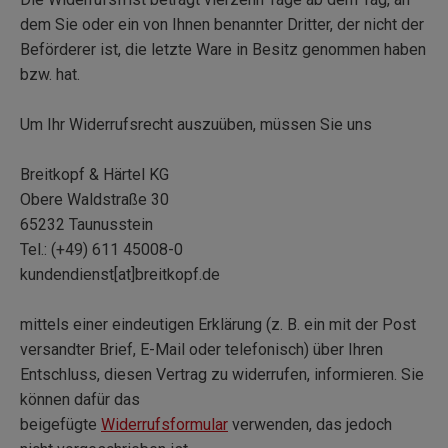
dem Sie oder ein von Ihnen benannter Dritter, der nicht der
Beförderer ist, die letzte Ware in Besitz genommen haben
bzw. hat.
Um Ihr Widerrufsrecht auszuüben, müssen Sie uns
Breitkopf & Härtel KG
Obere Waldstraße 30
65232 Taunusstein
Tel.: (+49) 611 45008-0
kundendienst[at]breitkopf.de
mittels einer eindeutigen Erklärung (z. B. ein mit der Post
versandter Brief, E-Mail oder telefonisch) über Ihren
Entschluss, diesen Vertrag zu widerrufen, informieren. Sie
können dafür das
beigefügte
Widerrufsformular
verwenden, das jedoch