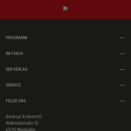
PROGRAMM
IM FOKUS
DER VERLAG
SERVICE
FOLGE UNS
Breitkopf & Härtel KG
Walkmühlstraße 52
65195 Wiesbaden