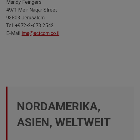
Mandy Feingers
49/1 Meir Naqar Street
93803 Jerusalem
Tel. +972-2-673 2542
E-Mail
ima@actcom.co.il
NORDAMERIKA,
ASIEN, WELTWEIT