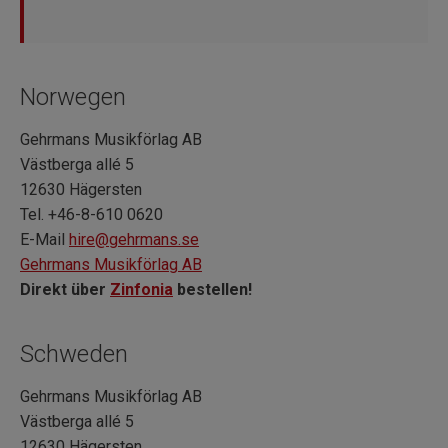
Norwegen
Gehrmans Musikförlag AB
Västberga allé 5
12630 Hägersten
Tel. +46-8-610 0620
E-Mail
hire@gehrmans.se
Gehrmans Musikförlag AB
Direkt über
Zinfonia
bestellen!
Schweden
Gehrmans Musikförlag AB
Västberga allé 5
12630 Hägersten