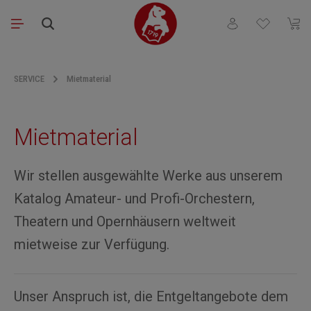
Zum Hauptinhalt springen
Du hast 0 Produkt
Waren
SERVICE
Mietmaterial
Mietmaterial
Wir stellen ausgewählte Werke aus unserem
Katalog Amateur- und Profi-Orchestern,
Theatern und Opernhäusern weltweit
mietweise zur Verfügung.
Unser Anspruch ist, die Entgeltangebote dem