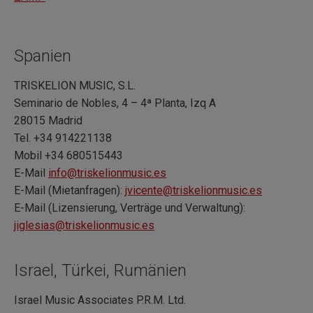
Spanien
TRISKELION MUSIC, S.L.
Seminario de Nobles, 4 – 4ª Planta, Izq A
28015 Madrid
Tel. +34 914221138
Mobil +34 680515443
E-Mail
info@triskelionmusic.es
E-Mail (Mietanfragen):
jvicente@triskelionmusic.es
E-Mail (Lizensierung, Verträge und Verwaltung):
jiglesias@triskelionmusic.es
Israel, Türkei, Rumänien
Israel Music Associates P.R.M. Ltd.