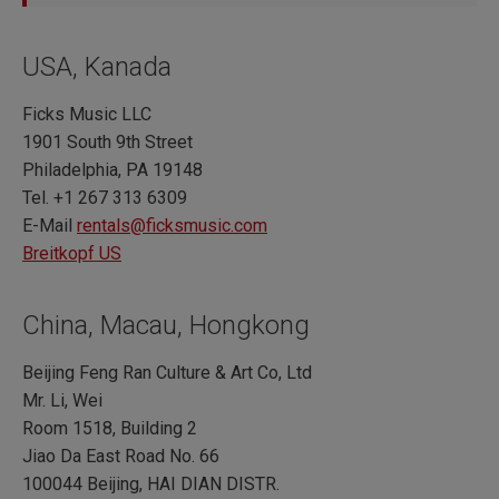
USA, Kanada
Ficks Music LLC
1901 South 9th Street
Philadelphia, PA 19148
Tel. +1 267 313 6309
E-Mail
rentals@ficksmusic.com
Breitkopf US
China, Macau, Hongkong
Beijing Feng Ran Culture & Art Co, Ltd
Mr. Li, Wei
Room 1518, Building 2
Jiao Da East Road No. 66
100044 Beijing, HAI DIAN DISTR.