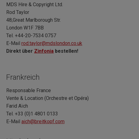
MDS Hire & Copyright Ltd.
Rod Taylor
48,Great Marlborough Str.
London W1F 7BB
Tel. +44-20-7534 0757
E-Mail
rod.taylor@mdslondon.co.uk
Direkt über
Zinfonia
bestellen!
Frankreich
Responsable France
Vente & Location (Orchestre et Opéra)
Farid Aïch
Tel. +33 (0)1 4801 0133
E-Mail
aich@breitkopf.com