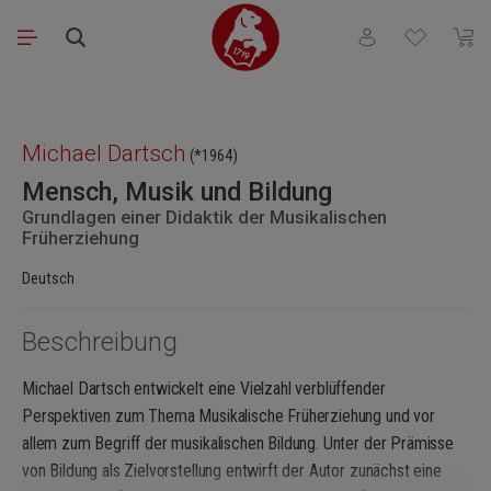
Zum Hauptinhalt springen
Du hast 0 Produkt
Waren
Bildergalerie überspringen
Michael Dartsch
(*1964)
Mensch, Musik und Bildung
Grundlagen einer Didaktik der Musikalischen
Früherziehung
Deutsch
Beschreibung
Michael Dartsch entwickelt eine Vielzahl verblüffender
Perspektiven zum Thema Musikalische Früherziehung und vor
allem zum Begriff der musikalischen Bildung. Unter der Prämisse
von Bildung als Zielvorstellung entwirft der Autor zunächst eine