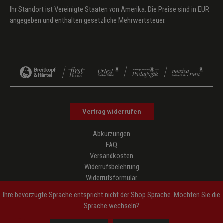
Ihr Standort ist Vereinigte Staaten von Amerika. Die Preise sind in EUR
angegeben und enthalten gesetzliche Mehrwertsteuer.
Vertrag widerrufen
Abkürzungen
FAQ
Versandkosten
Widerrufsbelehrung
Widerrufsformular
Datenschutz
Ihre bevorzugte Sprache entspricht nicht der Shop Sprache. Möchten Sie die
AGB
Sprache wechseln?
Impressum
Hinweise zur Barrierefreiheit