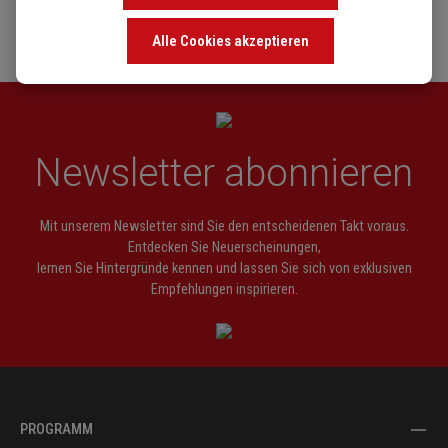
Alle Cookies akzeptieren
Newsletter abonnieren
Mit unserem Newsletter sind Sie den entscheidenen Takt voraus.
Entdecken Sie Neuerscheinungen,
lernen Sie Hintergründe kennen und lassen Sie sich von exklusiven
Empfehlungen inspirieren.
PROGRAMM