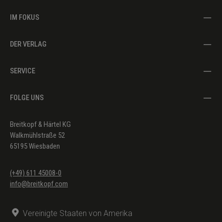
IM FOKUS
DER VERLAG
SERVICE
FOLGE UNS
Breitkopf & Härtel KG
Walkmühlstraße 52
65195 Wiesbaden
(+49) 611 45008-0
info@breitkopf.com
Vereinigte Staaten von Amerika