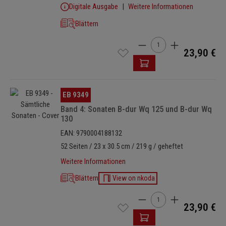
Digitale Ausgabe
Weitere Informationen
Blättern
Produkt Anzahl: Gib den 
23,90 €
Bildergalerie überspringen
EB 9349
Band 4: Sonaten B-dur Wq 125 und B-dur Wq
130
EAN: 9790004188132
52 Seiten / 23 x 30.5 cm / 219 g / geheftet
Weitere Informationen
Blättern
View on nkoda
Produkt Anzahl: Gib den 
23,90 €