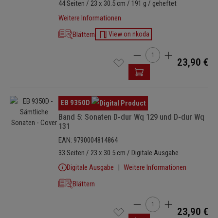
44 Seiten / 23 x 30.5 cm / 191 g / geheftet
Weitere Informationen
Blättern
View on nkoda
Produkt Anzahl: Gib den 
23,90 €
Bildergalerie überspringen
EB 9350D
Band 5: Sonaten D-dur Wq 129 und D-dur Wq
131
EAN: 9790004814864
33 Seiten / 23 x 30.5 cm / Digitale Ausgabe
Digitale Ausgabe
Weitere Informationen
Blättern
Produkt Anzahl: Gib den 
23,90 €