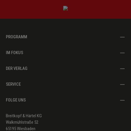
PROGRAMM
IM FOKUS
DER VERLAG
SERVICE
FOLGE UNS
Breitkopf & Härtel KG
Walkmühlstraße 52
65195 Wiesbaden