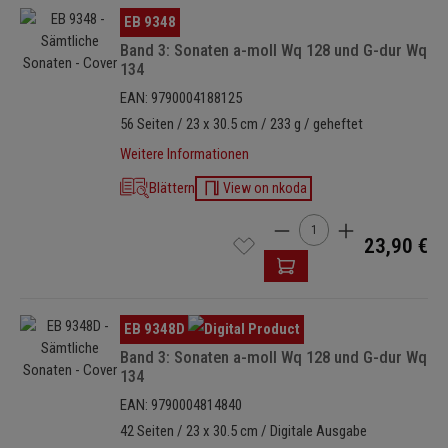
Bildergalerie überspringen
EB 9348
Band 3: Sonaten a-moll Wq 128 und G-dur Wq
134
EAN: 9790004188125
56 Seiten / 23 x 30.5 cm / 233 g / geheftet
Weitere Informationen
Blättern
View on nkoda
Produkt Anzahl: Gib den 
23,90 €
Bildergalerie überspringen
EB 9348D
Band 3: Sonaten a-moll Wq 128 und G-dur Wq
134
EAN: 9790004814840
42 Seiten / 23 x 30.5 cm / Digitale Ausgabe