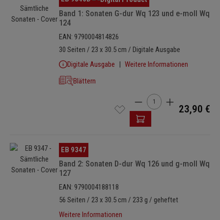
Band 1: Sonaten G-dur Wq 123 und e-moll Wq
124
EAN: 9790004814826
30 Seiten / 23 x 30.5 cm / Digitale Ausgabe
Digitale Ausgabe
Weitere Informationen
Blättern
Produkt Anzahl: Gib den 
23,90 €
Bildergalerie überspringen
EB 9347
Band 2: Sonaten D-dur Wq 126 und g-moll Wq
127
EAN: 9790004188118
56 Seiten / 23 x 30.5 cm / 233 g / geheftet
Weitere Informationen