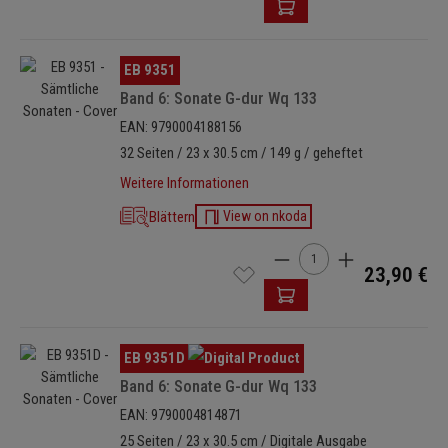
Bildergalerie überspringen
EB 9351
Band 6: Sonate G-dur Wq 133
EAN: 9790004188156
32 Seiten / 23 x 30.5 cm / 149 g / geheftet
Weitere Informationen
Blättern
View on nkoda
Produkt Anzahl: Gib den 
23,90 €
Bildergalerie überspringen
EB 9351D
Band 6: Sonate G-dur Wq 133
EAN: 9790004814871
25 Seiten / 23 x 30.5 cm / Digitale Ausgabe