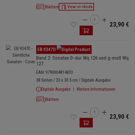
Blättern
View on nkoda
Produkt Anzahl: Gib den 
23,90 €
Bildergalerie überspringen
EB 9347D
Band 2: Sonaten D-dur Wq 126 und g-moll Wq
127
EAN: 9790004814833
38 Seiten / 23 x 30.5 cm / Digitale Ausgabe
Digitale Ausgabe
Weitere Informationen
Blättern
Produkt Anzahl: Gib den 
23,90 €