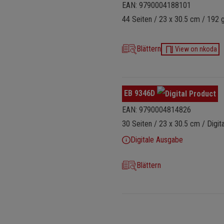
EAN: 9790004188101
44 Seiten / 23 x 30.5 cm / 192 g
Blättern
View on nkoda
EB 9346D
EAN: 9790004814826
30 Seiten / 23 x 30.5 cm / Digi
Digitale Ausgabe
Blättern