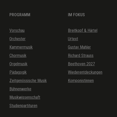
PROGRAMM
IM FOKUS
Vorschau
Breitkopf & Härtel
Orchester
Urtext
Kammermusik
Gustav Mahler
Chormusik
Richard Strauss
Orgelmusik
Beethoven 2027
Pädagogik
Wiederentdeckungen
Zeitgenössische Musik
Komponistinnen
Bühnenwerke
Musikwissenschaft
Studienpartituren