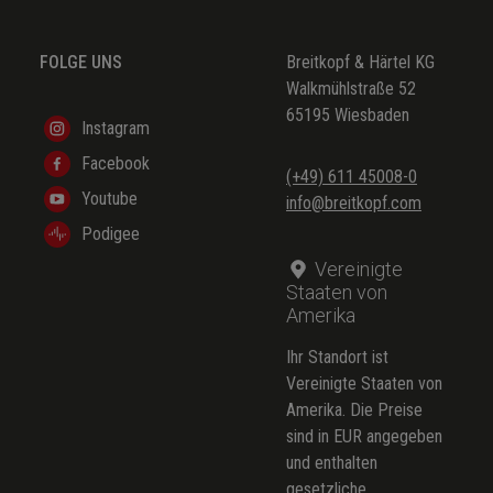
FOLGE UNS
Breitkopf & Härtel KG
Walkmühlstraße 52
65195 Wiesbaden
Instagram
Facebook
(+49) 611 45008-0
Youtube
info@breitkopf.com
Podigee
Vereinigte
Staaten von
Amerika
Ihr Standort ist
Vereinigte Staaten von
Amerika. Die Preise
sind in EUR angegeben
und enthalten
gesetzliche