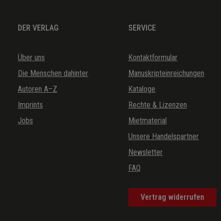
DER VERLAG
SERVICE
Über uns
Kontaktformular
Die Menschen dahinter
Manuskripteinreichungen
Autoren A–Z
Kataloge
Imprints
Rechte & Lizenzen
Jobs
Mietmaterial
Unsere Handelspartner
Newsletter
FAQ
Vertrag widerrufen