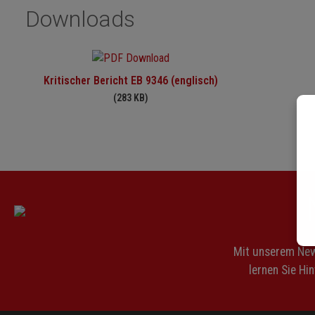
Downloads
Kritischer Bericht EB 9346 (englisch)
(283 KB)
Mit unserem News
lernen Sie Hi