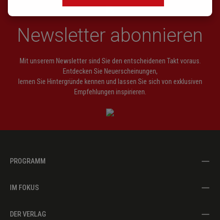
Newsletter abonnieren
Mit unserem Newsletter sind Sie den entscheidenen Takt voraus.
Entdecken Sie Neuerscheinungen,
lernen Sie Hintergründe kennen und lassen Sie sich von exklusiven
Empfehlungen inspirieren.
PROGRAMM
IM FOKUS
DER VERLAG