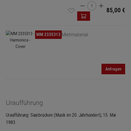
Produkt Anzahl: Gib den 
85,00 €
Bildergalerie überspringen
MM 2335313
Mietmaterial
Anfragen
Uraufführung
Uraufführung: Saarbrücken (Musik im 20. Jahrhundert), 15. Mai
1983