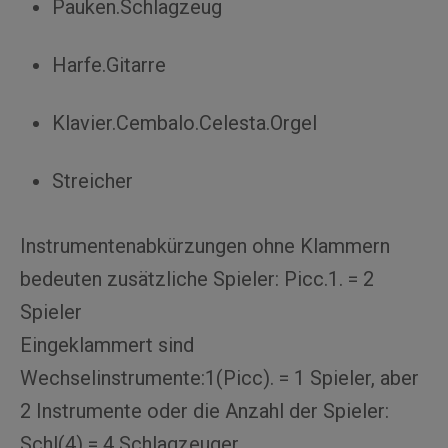
Pauken.Schlagzeug
Harfe.Gitarre
Klavier.Cembalo.Celesta.Orgel
Streicher
Instrumentenabkürzungen ohne Klammern
bedeuten zusätzliche Spieler: Picc.1. = 2
Spieler
Eingeklammert sind
Wechselinstrumente:1(Picc). = 1 Spieler, aber
2 Instrumente oder die Anzahl der Spieler:
Schl(4) = 4 Schlagzeuger