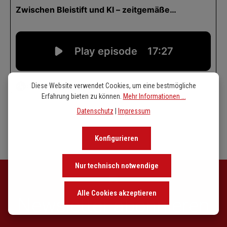
Diese Website verwendet Cookies, um eine bestmögliche
Erfahrung bieten zu können.
Mehr Informationen ...
Datenschutz
|
Impressum
Konfigurieren
Nur technisch notwendige
Alle Cookies akzeptieren
Newsletter abonnieren