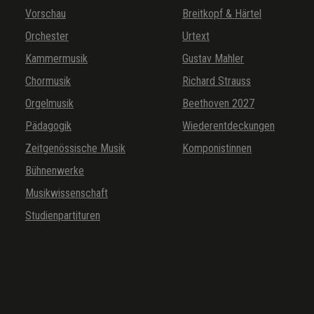
Vorschau
Breitkopf & Härtel
Orchester
Urtext
Kammermusik
Gustav Mahler
Chormusik
Richard Strauss
Orgelmusik
Beethoven 2027
Pädagogik
Wiederentdeckungen
Zeitgenössische Musik
Komponistinnen
Bühnenwerke
Musikwissenschaft
Studienpartituren