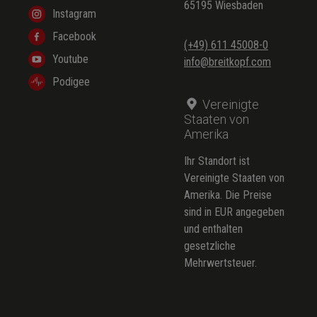
65195 Wiesbaden
Instagram
Facebook
(+49) 611 45008-0
Youtube
info@breitkopf.com
Podigee
Vereinigte
Staaten von
Amerika
Ihr Standort ist
Vereinigte Staaten von
Amerika. Die Preise
sind in EUR angegeben
und enthalten
gesetzliche
Mehrwertsteuer.