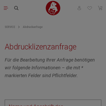
Zum Hauptinhalt springen
Du hast 0 Produkt
Waren
SERVICE
Abdruckanfrage
Abdrucklizenzanfrage
Für die Bearbeitung Ihrer Anfrage benötigen
wir folgende Informationen – die mit *
markierten Felder sind Pflichtfelder.