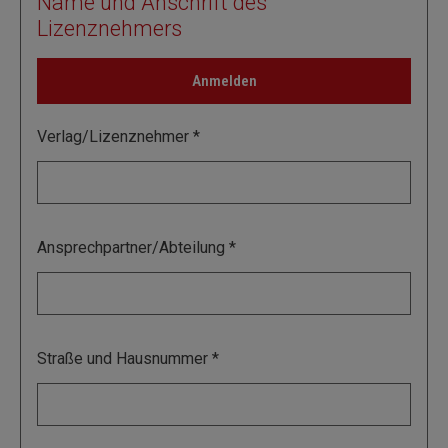
Name und Anschrift des
Lizenznehmers
Anmelden
Verlag/Lizenznehmer
Ansprechpartner/Abteilung
Straße und Hausnummer