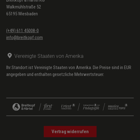
Breitkopf & Härtel KG
Walkmühlstraße 52
65195 Wiesbaden
(+49) 611 45008-0
info@breitkopf.com
Vereinigte Staaten von Amerika
Ihr Standort ist Vereinigte Staaten von Amerika. Die Preise sind in EUR
angegeben und enthalten gesetzliche Mehrwertsteuer.
Vertrag widerrufen