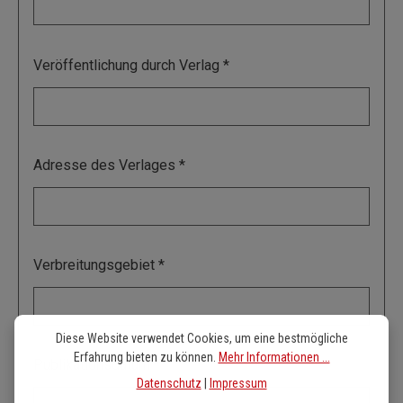
Veröffentlichung durch Verlag
Adresse des Verlages
Verbreitungsgebiet
Diese Website verwendet Cookies, um eine bestmögliche
Erfahrung bieten zu können.
Mehr Informationen ...
Publikationsdatum
Datenschutz
|
Impressum