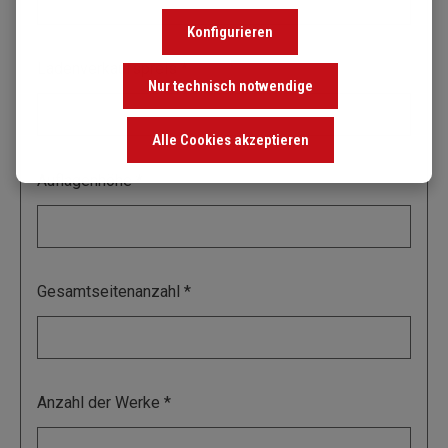
Konfigurieren
Ladenverkaufspreis
Nur technisch notwendige
Alle Cookies akzeptieren
Auflagenhöhe
Gesamtseitenanzahl
Anzahl der Werke