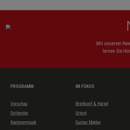
Mit unserem News
lernen Sie Hi
PROGRAMM
IM FOKUS
Vorschau
Breitkopf & Härtel
Orchester
Urtext
Kammermusik
Gustav Mahler