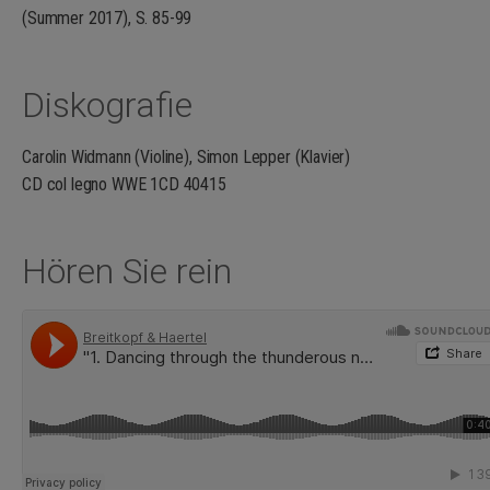
mir während der Komposition eine Inspiration war.
(Summer 2017), S. 85-99
(Christian Mason 2011)
Diskografie
Carolin Widmann (Violine), Simon Lepper (Klavier)
CD col legno WWE 1CD 40415
Hören Sie rein