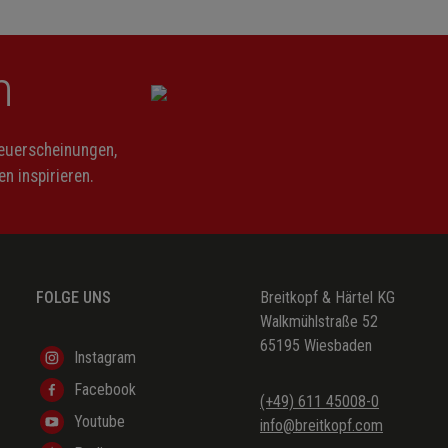
n
Neuerscheinungen,
n inspirieren.
FOLGE UNS
Breitkopf & Härtel KG
Walkmühlstraße 52
65195 Wiesbaden
Instagram
Facebook
(+49) 611 45008-0
Youtube
info@breitkopf.com