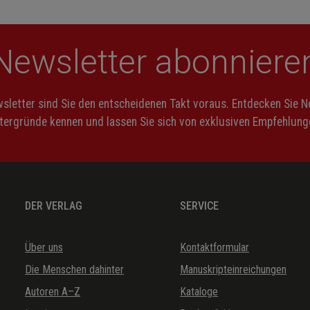
Newsletter abonniere
letter sind Sie den entscheidenen Takt voraus. Entdecken Sie 
ntergründe kennen und lassen Sie sich von exklusiven Empfehlunge
DER VERLAG
SERVICE
Über uns
Kontaktformular
Die Menschen dahinter
Manuskripteinreichungen
Autoren A–Z
Kataloge