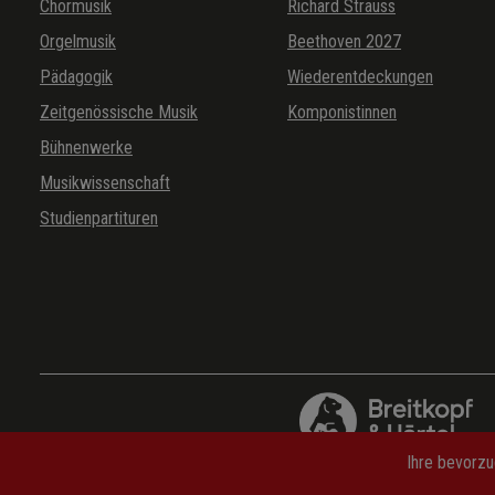
Chormusik
Richard Strauss
Orgelmusik
Beethoven 2027
Pädagogik
Wiederentdeckungen
Zeitgenössische Musik
Komponistinnen
Bühnenwerke
Musikwissenschaft
Studienpartituren
Ihre bevorzu