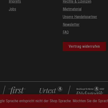
Imprints
Rechte & Lizenzen
Jobs
Mietmaterial
Unsere Handelspartner
Newsletter
FAQ
Vertrag widerrufen
gte Sprache entspricht nicht der Shop Sprache. Möchten Sie die Spra