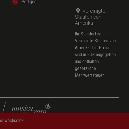
Podigee
Vereinigte
Staaten von
Amerika
Ihr Standort ist
Vereinigte Staaten von
Amerika. Die Preise
sind in EUR angegeben
und enthalten
gesetzliche
Mehrwertsteuer.
che wechseln?