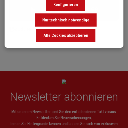
Konfigurieren
Nur technisch notwendige
Alle Cookies akzeptieren
Newsletter abonnieren
Mit unserem Newsletter sind Sie den entscheidenen Takt voraus.
Entdecken Sie Neuerscheinungen,
lernen Sie Hintergründe kennen und lassen Sie sich von exklusiven