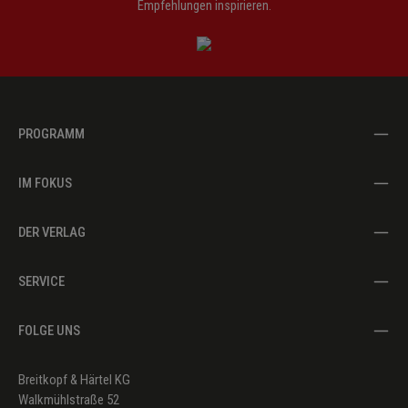
Empfehlungen inspirieren.
PROGRAMM
IM FOKUS
DER VERLAG
SERVICE
FOLGE UNS
Breitkopf & Härtel KG
Walkmühlstraße 52