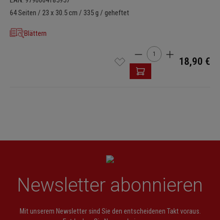
EAN: 9790004185957
64 Seiten / 23 x 30.5 cm / 335 g / geheftet
Blättern
Produkt Anzahl: Gib den 
18,90 €
Newsletter abonnieren
Mit unserem Newsletter sind Sie den entscheidenen Takt voraus.