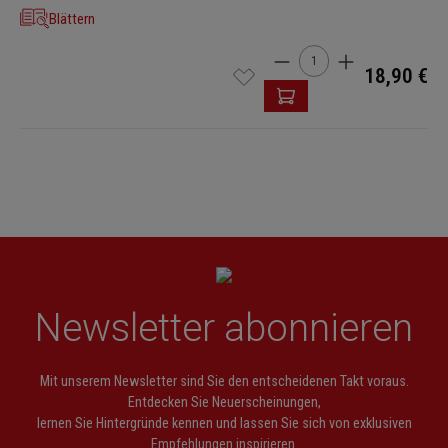
Blättern
Produkt Anzahl: Gib den 
18,90 €
Newsletter abonnieren
Mit unserem Newsletter sind Sie den entscheidenen Takt voraus.
Entdecken Sie Neuerscheinungen,
lernen Sie Hintergründe kennen und lassen Sie sich von exklusiven
Empfehlungen inspirieren.