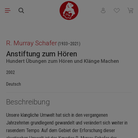
Zum Hauptinhalt springen
Du hast 0 Produkt
Waren
Bildergalerie überspringen
R. Murray Schafer
(1933–2021)
Anstiftung zum Hören
Hundert Übungen zum Hören und Klänge Machen
2002
Deutsch
Beschreibung
Unsere klangliche Umwelt hat sich in den vergangenen
Jahrzehnten grundlegend gewandelt und verändert sich weiter in
rasendem Tempo. Auf dem Gebiet der Erforschung dieser