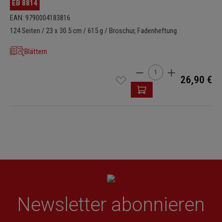
EB 8814
EAN: 9790004183816
124 Seiten / 23 x 30.5 cm / 615 g / Broschur, Fadenheftung
Blättern
Produkt Anzahl: Gib den 
26,90 €
Newsletter abonnieren