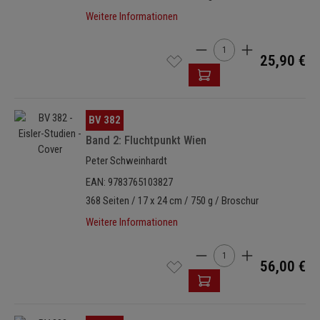
Weitere Informationen
Produkt Anzahl: Gib den 
25,90 €
Bildergalerie überspringen
BV 382
Band 2: Fluchtpunkt Wien
Peter Schweinhardt
EAN: 9783765103827
368 Seiten / 17 x 24 cm / 750 g / Broschur
Weitere Informationen
Produkt Anzahl: Gib den 
56,00 €