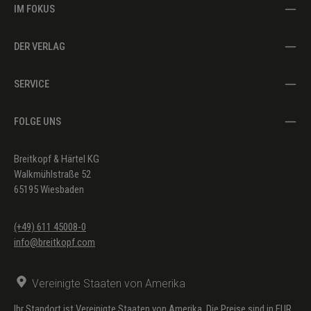
IM FOKUS
DER VERLAG
SERVICE
FOLGE UNS
Breitkopf & Härtel KG
Walkmühlstraße 52
65195 Wiesbaden
(+49) 611 45008-0
info@breitkopf.com
Vereinigte Staaten von Amerika
Ihr Standort ist Vereinigte Staaten von Amerika. Die Preise sind in EUR