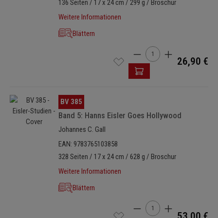
136 Seiten / 17 x 24 cm / 299 g / Broschur
Weitere Informationen
Blättern
Produkt Anzahl: Gib den 
26,90 €
Bildergalerie überspringen
BV 385
Band 5: Hanns Eisler Goes Hollywood
Johannes C. Gall
EAN: 9783765103858
328 Seiten / 17 x 24 cm / 628 g / Broschur
Weitere Informationen
Blättern
Produkt Anzahl: Gib den 
53,00 €