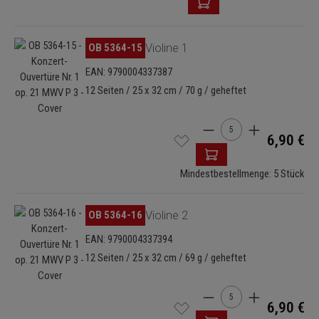
Bildergalerie überspringen
OB 5364-15
Violine 1
EAN: 9790004337387
12 Seiten / 25 x 32 cm / 70 g / geheftet
Produkt Anzahl: Gib de
6,90 €
Mindestbestellmenge: 5 Stück
Bildergalerie überspringen
OB 5364-16
Violine 2
EAN: 9790004337394
12 Seiten / 25 x 32 cm / 69 g / geheftet
Produkt Anzahl: Gib de
6,90 €