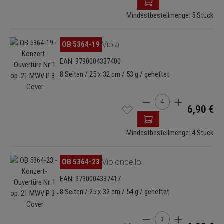
Mindestbestellmenge: 5 Stück
Bildergalerie überspringen
OB 5364-19
Viola
EAN: 9790004337400
8 Seiten / 25 x 32 cm / 53 g / geheftet
Produkt Anzahl: Gib de
6,90 €
Mindestbestellmenge: 4 Stück
Bildergalerie überspringen
OB 5364-23
Violoncello
EAN: 9790004337417
8 Seiten / 25 x 32 cm / 54 g / geheftet
Produkt Anzahl: Gib de