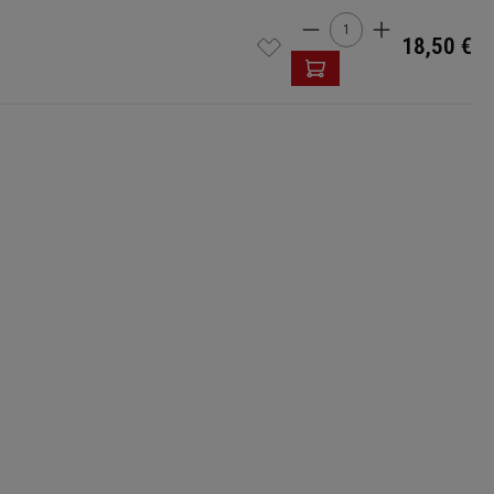
Produkt Anzahl: Gi
18,50 €