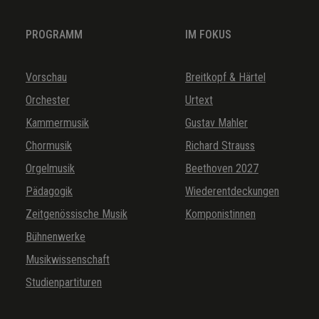
PROGRAMM
IM FOKUS
Vorschau
Breitkopf & Härtel
Orchester
Urtext
Kammermusik
Gustav Mahler
Chormusik
Richard Strauss
Orgelmusik
Beethoven 2027
Pädagogik
Wiederentdeckungen
Zeitgenössische Musik
Komponistinnen
Bühnenwerke
Musikwissenschaft
Studienpartituren