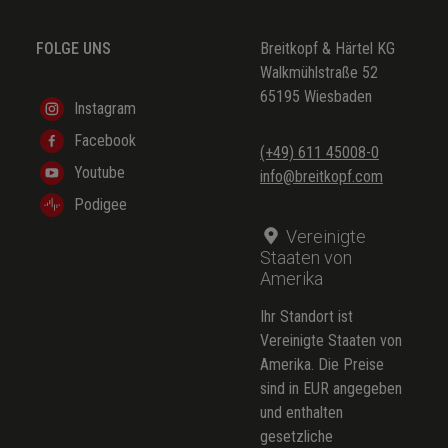
FOLGE UNS
Breitkopf & Härtel KG
Walkmühlstraße 52
65195 Wiesbaden
Instagram
Facebook
(+49) 611 45008-0
Youtube
info@breitkopf.com
Podigee
Vereinigte
Staaten von
Amerika
Ihr Standort ist
Vereinigte Staaten von
Amerika. Die Preise
sind in EUR angegeben
und enthalten
gesetzliche