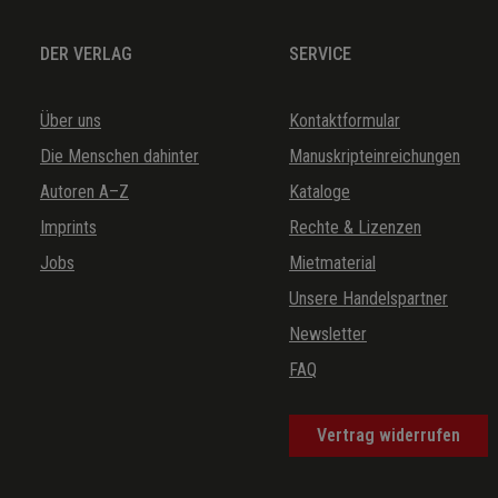
DER VERLAG
SERVICE
Über uns
Kontaktformular
Die Menschen dahinter
Manuskripteinreichungen
Autoren A–Z
Kataloge
Imprints
Rechte & Lizenzen
Jobs
Mietmaterial
Unsere Handelspartner
Newsletter
FAQ
Vertrag widerrufen