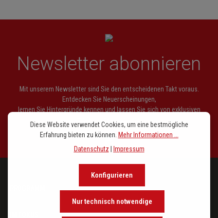
Newsletter abonnieren
Mit unserem Newsletter sind Sie den entscheidenen Takt voraus.
Entdecken Sie Neuerscheinungen,
lernen Sie Hintergründe kennen und lassen Sie sich von exklusiven
Empfehlungen inspirieren.
Diese Website verwendet Cookies, um eine bestmögliche
Erfahrung bieten zu können.
Mehr Informationen ...
Datenschutz
|
Impressum
Konfigurieren
PROGRAMM
Nur technisch notwendige
IM FOKUS