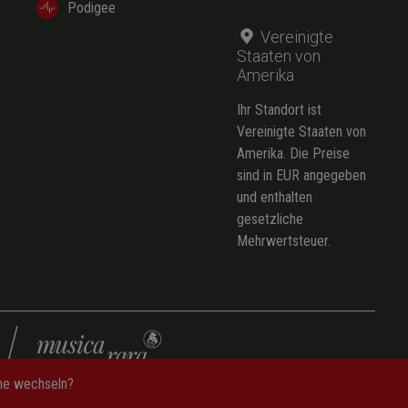
Podigee
Vereinigte
Staaten von
Amerika
Ihr Standort ist
Vereinigte Staaten von
Amerika. Die Preise
sind in EUR angegeben
und enthalten
gesetzliche
Mehrwertsteuer.
che wechseln?