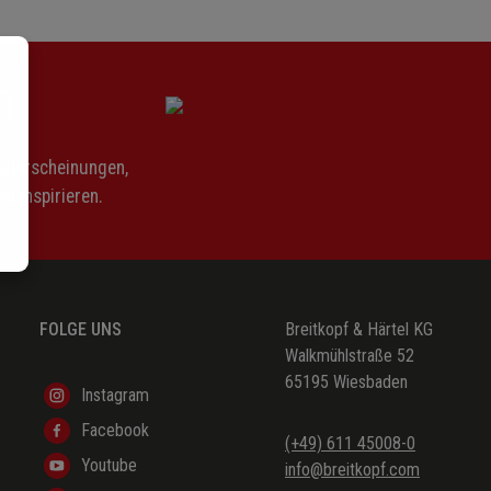
n
Neuerscheinungen,
n inspirieren.
FOLGE UNS
Breitkopf & Härtel KG
Walkmühlstraße 52
65195 Wiesbaden
Instagram
Facebook
(+49) 611 45008-0
Youtube
info@breitkopf.com