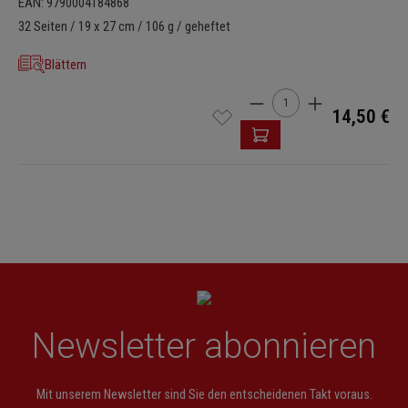
EAN: 9790004184868
32 Seiten / 19 x 27 cm / 106 g / geheftet
Blättern
Produkt Anzahl: Gib den 
14,50 €
Newsletter abonnieren
Mit unserem Newsletter sind Sie den entscheidenen Takt voraus.