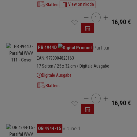
Blättern
View on nkoda
Produkt Anzahl: Gib den 
16,90 €
Bildergalerie überspringen
PB 4944D
Partitur
EAN: 9790004823163
17 Seiten / 25 x 32 cm / Digitale Ausgabe
Digitale Ausgabe
Blättern
Produkt Anzahl: Gib den 
16,90 €
Bildergalerie überspringen
OB 4944-15
Violine 1