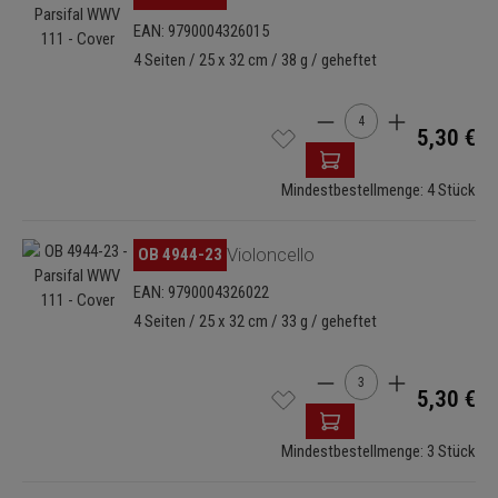
EAN: 9790004326015
4 Seiten / 25 x 32 cm / 38 g / geheftet
Produkt Anzahl: Gib de
5,30 €
Mindestbestellmenge: 4 Stück
Bildergalerie überspringen
OB 4944-23
Violoncello
EAN: 9790004326022
4 Seiten / 25 x 32 cm / 33 g / geheftet
Produkt Anzahl: Gib de
5,30 €
Mindestbestellmenge: 3 Stück