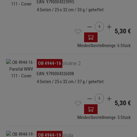
EAN: 9790004325995
4 Seiten / 25 x 32 cm / 33 g / geheftet
Produkt Anzahl: Gib de
5,30 €
Mindestbestellmenge: 6 Stück
Bildergalerie überspringen
OB 4944-16
Violine 2
EAN: 9790004326008
4 Seiten / 25 x 32 cm / 37 g / geheftet
Produkt Anzahl: Gib de
5,30 €
Mindestbestellmenge: 5 Stück
Bildergalerie überspringen
OB 4944-19
Viola