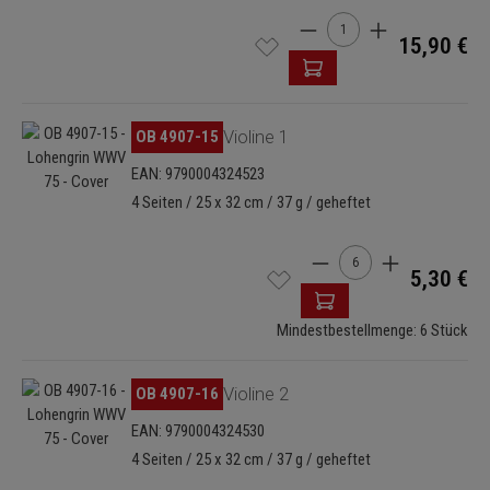
Produkt Anzahl: Gib den 
15,90 €
Bildergalerie überspringen
OB 4907-15
Violine 1
EAN: 9790004324523
4 Seiten / 25 x 32 cm / 37 g / geheftet
Produkt Anzahl: Gib de
5,30 €
Mindestbestellmenge: 6 Stück
Bildergalerie überspringen
OB 4907-16
Violine 2
EAN: 9790004324530
4 Seiten / 25 x 32 cm / 37 g / geheftet