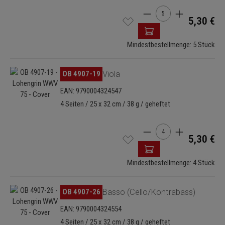
Produkt Anzahl: Gib de
5,30 €
Mindestbestellmenge: 5 Stück
Bildergalerie überspringen
OB 4907-19
Viola
EAN: 9790004324547
4 Seiten / 25 x 32 cm / 38 g / geheftet
Produkt Anzahl: Gib de
5,30 €
Mindestbestellmenge: 4 Stück
Bildergalerie überspringen
OB 4907-26
Basso (Cello/Kontrabass)
EAN: 9790004324554
4 Seiten / 25 x 32 cm / 38 g / geheftet