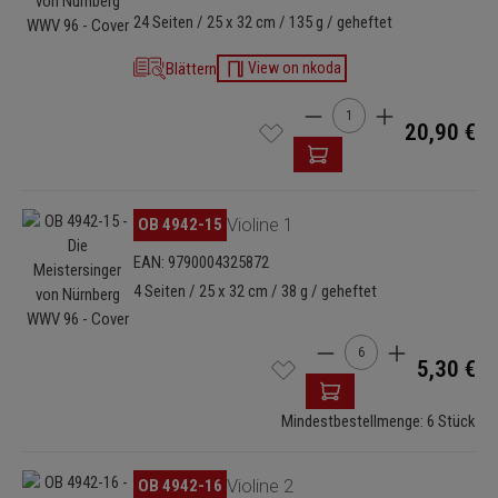
24 Seiten / 25 x 32 cm / 135 g / geheftet
Blättern
View on nkoda
Produkt Anzahl: Gib den 
20,90 €
Bildergalerie überspringen
OB 4942-15
Violine 1
EAN: 9790004325872
4 Seiten / 25 x 32 cm / 38 g / geheftet
Produkt Anzahl: Gib de
5,30 €
Mindestbestellmenge: 6 Stück
Bildergalerie überspringen
OB 4942-16
Violine 2