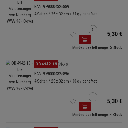
EAN: 9790004325889
4 Seiten / 25 x 32 cm / 37 g / geheftet
Produkt Anzahl: Gib de
5,30 €
Mindestbestellmenge: 5 Stück
Bildergalerie überspringen
OB 4942-19
Viola
EAN: 9790004325896
4 Seiten / 25 x 32 cm / 38 g / geheftet
Produkt Anzahl: Gib de
5,30 €
Mindestbestellmenge: 4 Stück