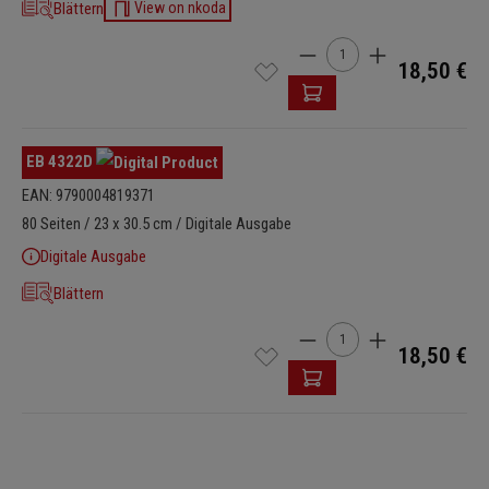
Blättern
View on nkoda
Produkt Anzahl: Gib den 
18,50 €
EB 4322D
EAN: 9790004819371
80 Seiten / 23 x 30.5 cm / Digitale Ausgabe
Digitale Ausgabe
Blättern
Produkt Anzahl: Gib den 
18,50 €