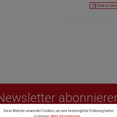
View on nko
Newsletter abonniere
Diese Website verwendet Cookies, um eine bestmögliche Erfahrung bieten
letter sind Sie den entscheidenen Takt voraus. Entdecken Sie 
zu können.
Mehr Informationen ...