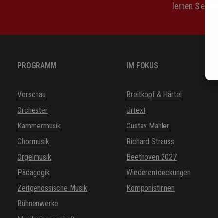
lernen Sie Hi
PROGRAMM
IM FOKUS
Vorschau
Breitkopf & Härtel
Orchester
Urtext
Kammermusik
Gustav Mahler
Chormusik
Richard Strauss
Orgelmusik
Beethoven 2027
Pädagogik
Wiederentdeckungen
Zeitgenössische Musik
Komponistinnen
Bühnenwerke