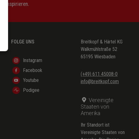
n inspirieren.
FOLGE UNS
Breitkopf & Härtel KG
Walkmühlstraße 52
65195 Wiesbaden
Instagram
Facebook
(+49) 611 45008-0
Youtube
info@breitkopf.com
Podigee
Vereinigte
Staaten von
Amerika
Ihr Standort ist
Vereinigte Staaten von