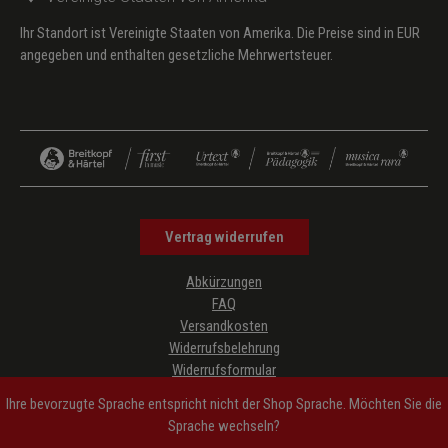
Ihr Standort ist Vereinigte Staaten von Amerika. Die Preise sind in EUR
angegeben und enthalten gesetzliche Mehrwertsteuer.
Vertrag widerrufen
Abkürzungen
FAQ
Versandkosten
Widerrufsbelehrung
Widerrufsformular
Datenschutz
Ihre bevorzugte Sprache entspricht nicht der Shop Sprache. Möchten Sie die
AGB
Sprache wechseln?
Impressum