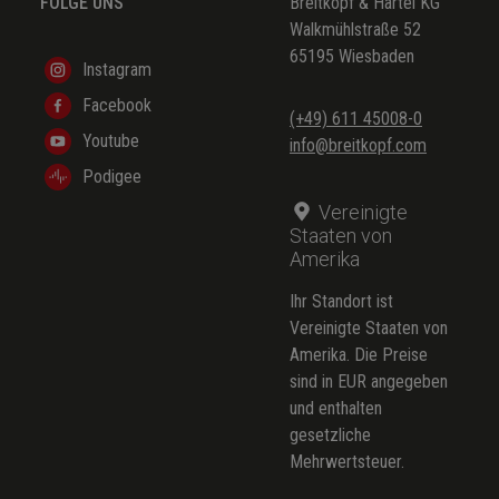
FOLGE UNS
Breitkopf & Härtel KG
Walkmühlstraße 52
65195 Wiesbaden
Instagram
Facebook
(+49) 611 45008-0
Youtube
info@breitkopf.com
Podigee
Vereinigte
Staaten von
Amerika
Ihr Standort ist
Vereinigte Staaten von
Amerika. Die Preise
sind in EUR angegeben
und enthalten
gesetzliche
Mehrwertsteuer.