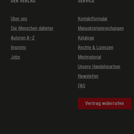
DER VERLAG
SERVICE
Über uns
Kontaktformular
Die Menschen dahinter
Manuskripteinreichungen
Autoren A–Z
Kataloge
Imprints
Rechte & Lizenzen
Jobs
Mietmaterial
Unsere Handelspartner
Newsletter
FAQ
Vertrag widerrufen