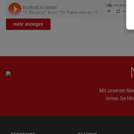
mehr anzeigen
Mit unserem News
lernen Sie Hi