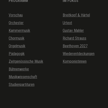
PROGRAMM
IM FOKUS
Vorschau
Breitkopf & Härtel
Orchester
Urtext
Kammermusik
Gustav Mahler
Chormusik
Richard Strauss
Orgelmusik
Beethoven 2027
Pädagogik
Wiederentdeckungen
Zeitgenössische Musik
Komponistinnen
Bühnenwerke
Musikwissenschaft
Studienpartituren