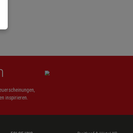
n
Neuerscheinungen,
n inspirieren.