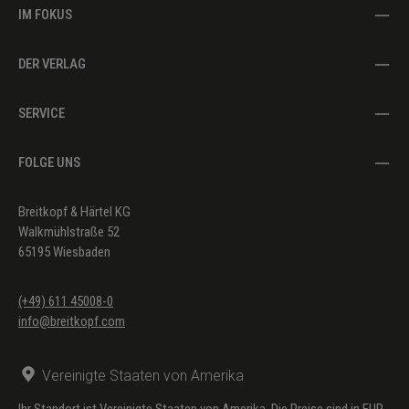
IM FOKUS
DER VERLAG
SERVICE
FOLGE UNS
Breitkopf & Härtel KG
Walkmühlstraße 52
65195 Wiesbaden
(+49) 611 45008-0
info@breitkopf.com
Vereinigte Staaten von Amerika