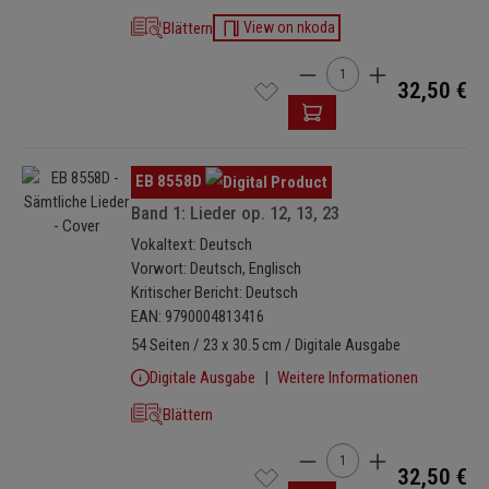
Blättern
View on nkoda
Produkt Anzahl: Gib den 
32,50 €
Bildergalerie überspringen
EB 8558D
Band 1: Lieder op. 12, 13, 23
Vokaltext: Deutsch
Vorwort: Deutsch, Englisch
Kritischer Bericht: Deutsch
EAN: 9790004813416
54 Seiten / 23 x 30.5 cm / Digitale Ausgabe
Digitale Ausgabe
Weitere Informationen
Blättern
Produkt Anzahl: Gib den 
32,50 €