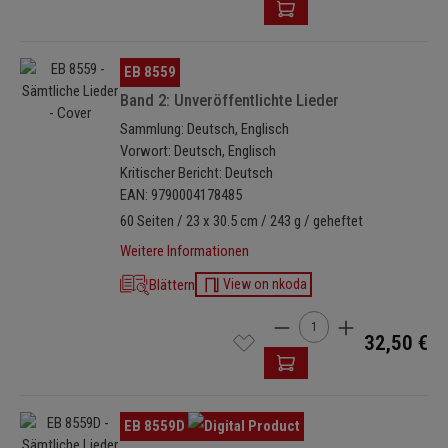
Bildergalerie überspringen
EB 8559
Band 2: Unveröffentlichte Lieder
Sammlung: Deutsch, Englisch
Vorwort: Deutsch, Englisch
Kritischer Bericht: Deutsch
EAN: 9790004178485
60 Seiten / 23 x 30.5 cm / 243 g / geheftet
Weitere Informationen
Blättern
View on nkoda
Produkt Anzahl: Gib den 
32,50 €
Bildergalerie überspringen
EB 8559D