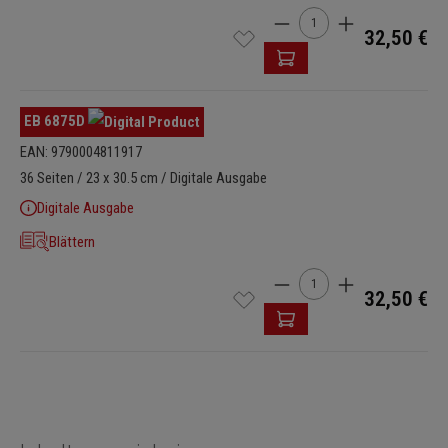
Produkt Anzahl: Gib den 
32,50 €
EB 6875D
EAN: 9790004811917
36 Seiten / 23 x 30.5 cm / Digitale Ausgabe
Digitale Ausgabe
Blättern
Produkt Anzahl: Gib den 
32,50 €