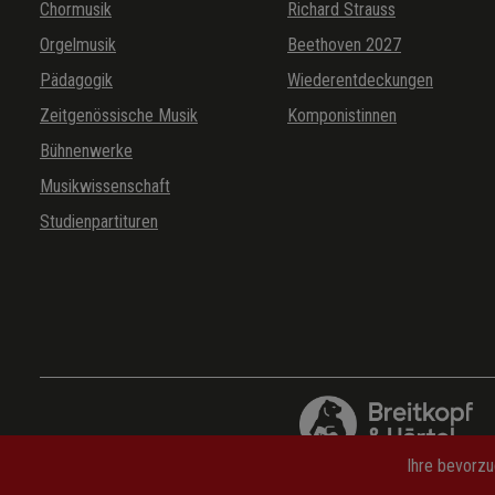
Chormusik
Richard Strauss
Orgelmusik
Beethoven 2027
Pädagogik
Wiederentdeckungen
Zeitgenössische Musik
Komponistinnen
Bühnenwerke
Musikwissenschaft
Studienpartituren
Ihre bevorzu