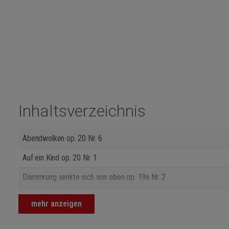
Inhaltsverzeichnis
Abendwolken op. 20 Nr. 6
Auf ein Kind op. 20 Nr. 1
Dämmrung senkte sich von oben op. 19a Nr. 2
Die drei Zigeuner op. 24a Nr. 4
mehr anzeigen
Frühlingsruhe op. 20 Nr. 4