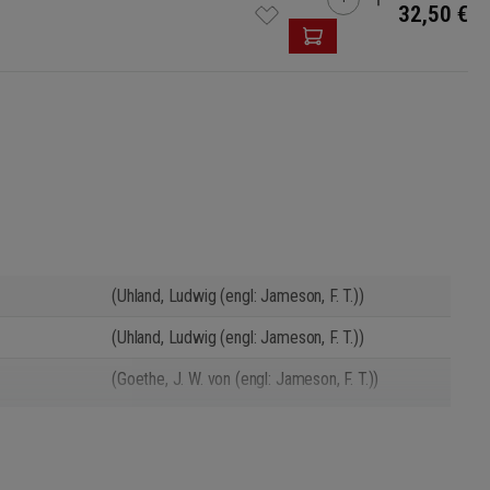
32,50 €
(Uhland, Ludwig (engl: Jameson, F. T.))
(Uhland, Ludwig (engl: Jameson, F. T.))
(Goethe, J. W. von (engl: Jameson, F. T.))
(Lenau, Nikolaus (engl: Jameson, F. T.))
(Uhland, Ludwig (engl: Jameson, F. T.))