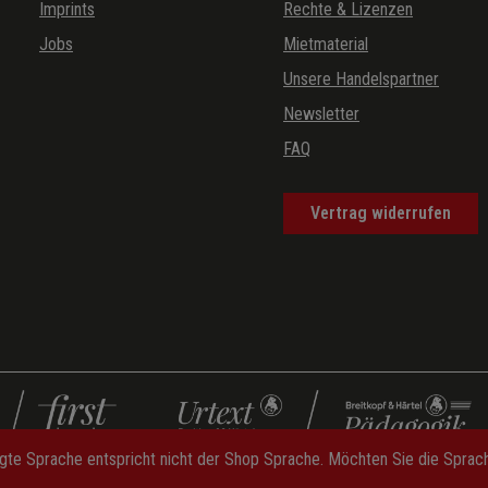
Imprints
Rechte & Lizenzen
Jobs
Mietmaterial
Unsere Handelspartner
Newsletter
FAQ
Vertrag widerrufen
gte Sprache entspricht nicht der Shop Sprache. Möchten Sie die Spra