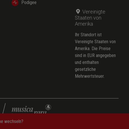
Podigee
Vereinigte
Staaten von
Amerika
Ihr Standort ist
Vereinigte Staaten von
Amerika. Die Preise
sind in EUR angegeben
und enthalten
gesetzliche
Mehrwertsteuer.
che wechseln?