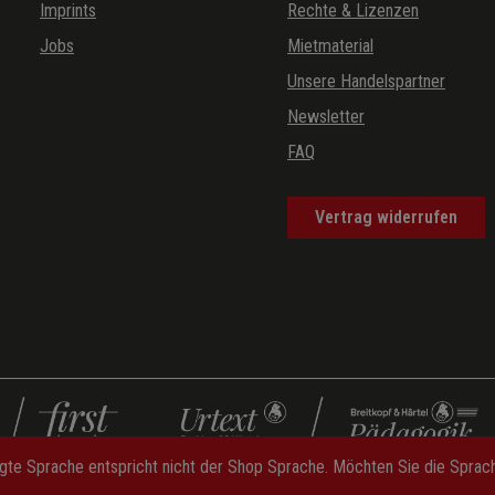
Imprints
Rechte & Lizenzen
Passamezo (mit Fingersätzen)
Jobs
Mietmaterial
Unsere Handelspartner
Newsletter
FAQ
Vertrag widerrufen
gte Sprache entspricht nicht der Shop Sprache. Möchten Sie die Spra