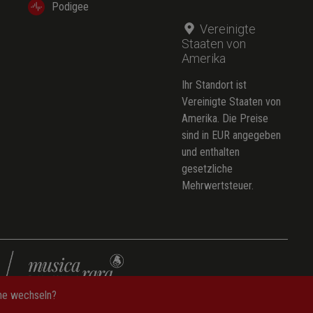
Podigee
(Anhang/Appendix)
Vereinigte
Staaten von
Amerika
Ihr Standort ist
Vereinigte Staaten von
Amerika. Die Preise
sind in EUR angegeben
und enthalten
gesetzliche
Mehrwertsteuer.
che wechseln?