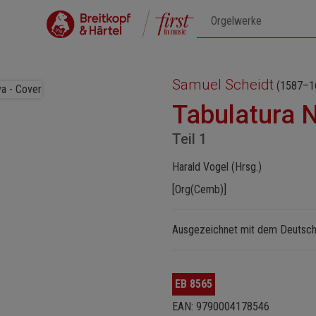
Samuel Scheidt
(1587–1
Tabulatura 
Teil 1
Harald Vogel (Hrsg.)
[Org(Cemb)]
Ausgezeichnet mit dem Deutsch
EB 8565
EAN: 9790004178546