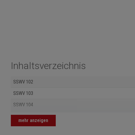
Inhaltsverzeichnis
SSWV 102
SSWV 103
SSWV 104
SSWV 105
mehr anzeigen
SSWV 106