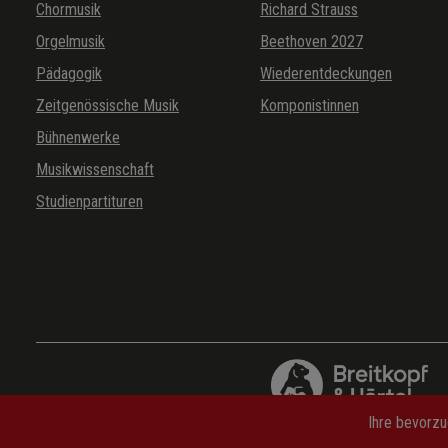
Chormusik
Richard Strauss
SSWV 107
Orgelmusik
Beethoven 2027
Pädagogik
Wiederentdeckungen
Zeitgenössische Musik
Komponistinnen
Bühnenwerke
Musikwissenschaft
Studienpartituren
Ihre bevorzu