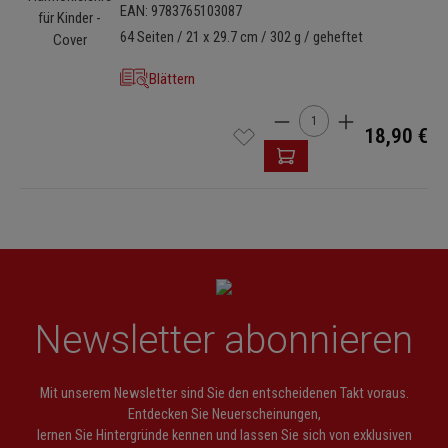
EAN: 9783765103087
64 Seiten / 21 x 29.7 cm / 302 g / geheftet
Blättern
Produkt Anzahl: Gib den 
18,90 €
Newsletter abonnieren
Mit unserem Newsletter sind Sie den entscheidenen Takt voraus.
Entdecken Sie Neuerscheinungen,
lernen Sie Hintergründe kennen und lassen Sie sich von exklusiven