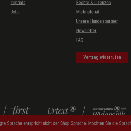
Imprints
Rechte & Lizenzen
Jobs
Mietmaterial
Unsere Handelspartner
Newsletter
FAQ
Vertrag widerrufen
gte Sprache entspricht nicht der Shop Sprache. Möchten Sie die Spra