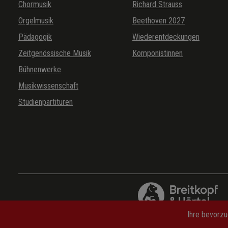
Chormusik
Richard Strauss
Orgelmusik
Beethoven 2027
Pädagogik
Wiederentdeckungen
Zeitgenössische Musik
Komponistinnen
Bühnenwerke
Musikwissenschaft
Studienpartituren
Ihre bevorzu