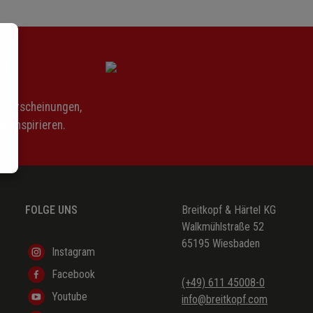
n
Neuerscheinungen,
n inspirieren.
FOLGE UNS
Breitkopf & Härtel KG
Walkmühlstraße 52
65195 Wiesbaden
Instagram
Facebook
(+49) 611 45008-0
Youtube
info@breitkopf.com