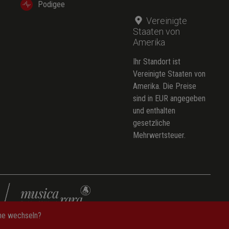
Podigee
Vereinigte
Staaten von
Amerika
Ihr Standort ist
Vereinigte Staaten von
Amerika. Die Preise
sind in EUR angegeben
und enthalten
gesetzliche
Mehrwertsteuer.
che wechseln?