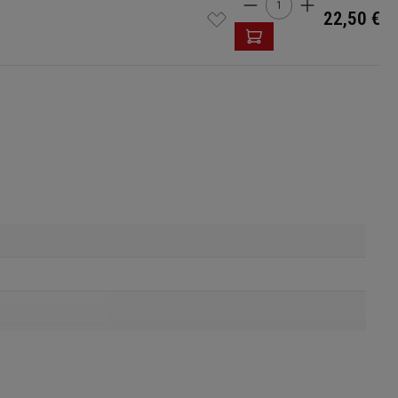
Produkt Anzahl: Gi
22,50 €