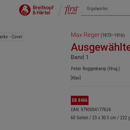
Max Reger
(1873–1916)
Ausgewählte
Band 1
Peter Roggenkamp (Hrsg.)
[Klav]
EB 8466
EAN: 9790004177624
60 Seiten / 23 x 30.5 cm / 222 