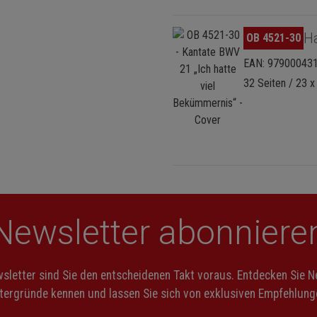
Bildergalerie überspringen
H
OB 4521-30
EAN: 97900043
32 Seiten / 23 
Newsletter abonniere
letter sind Sie den entscheidenen Takt voraus. Entdecken Sie 
ntergründe kennen und lassen Sie sich von exklusiven Empfehlunge