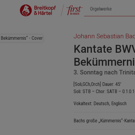
Johann Sebastian Ba
Kantate BWV 
Bekümmerni
3. Sonntag nach Trinita
[Soli,GCh,Orch] Dauer: 45'
Soli: STB – Chor: SATB – 0.1.0.1
Vokaltext: Deutsch, Englisch
Bachs große „Kümmernis“-Kantat