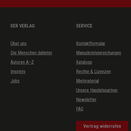
DER VERLAG
SERVICE
Über uns
Kontaktformular
Die Menschen dahinter
Manuskripteinreichungen
Autoren A–Z
Kataloge
Imprints
Rechte & Lizenzen
Jobs
Mietmaterial
Unsere Handelspartner
Newsletter
FAQ
Vertrag widerrufen