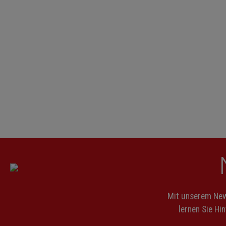
Mit unserem News
lernen Sie Hi