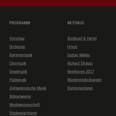
PROGRAMM
IM FOKUS
Vorschau
Breitkopf & Härtel
Orchester
Urtext
Kammermusik
Gustav Mahler
Chormusik
Richard Strauss
Orgelmusik
Beethoven 2027
Pädagogik
Wiederentdeckungen
Zeitgenössische Musik
Komponistinnen
Bühnenwerke
Musikwissenschaft
Studienpartituren