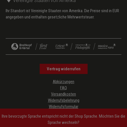
Vereinigte Staaten von Amerika
Ihr Standort ist Vereinigte Staaten von Amerika. Die Preise sind in EUR
angegeben und enthalten gesetzliche Mehrwertsteuer.
Vertrag widerrufen
Abkürzungen
FAQ
Versandkosten
Widerrufsbelehrung
Widerrufsformular
Datenschutz
Ihre bevorzugte Sprache entspricht nicht der Shop Sprache. Möchten Sie die
AGB
Sprache wechseln?
Impressum