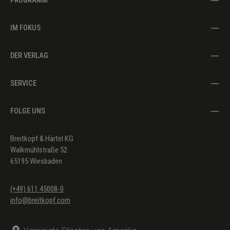
IM FOKUS
DER VERLAG
SERVICE
FOLGE UNS
Breitkopf & Härtel KG
Walkmühlstraße 52
65195 Wiesbaden
(+49) 611 45008-0
info@breitkopf.com