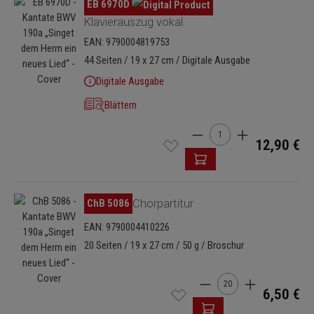
Bildergalerie überspringen
EB 6970D
Klavierauszug vokal
EAN: 9790004819753
44 Seiten / 19 x 27 cm / Digitale Ausgabe
Digitale Ausgabe
Blättern
Produkt Anzahl: Gib den 
12,90 €
Bildergalerie überspringen
ChB 5086
Chorpartitur
EAN: 9790004410226
20 Seiten / 19 x 27 cm / 50 g / Broschur
Produkt Anzahl: Gib de
6,50 €