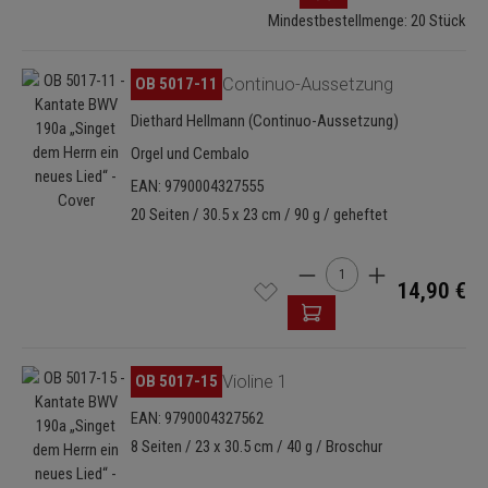
Mindestbestellmenge: 20 Stück
Bildergalerie überspringen
OB 5017-11
Continuo-Aussetzung
Diethard Hellmann (Continuo-Aussetzung)
Orgel und Cembalo
EAN: 9790004327555
20 Seiten / 30.5 x 23 cm / 90 g / geheftet
Produkt Anzahl: Gib den 
14,90 €
Bildergalerie überspringen
OB 5017-15
Violine 1
EAN: 9790004327562
8 Seiten / 23 x 30.5 cm / 40 g / Broschur