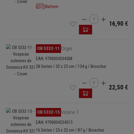
Blättern
Produkt Anzahl: Gib den 
16,90 €
Bildergalerie überspringen
OB 5332-11
Orgel
EAN: 9790004334508
28 Seiten / 32 x 25 cm / 134 g / Broschur
Produkt Anzahl: Gib den 
22,50 €
Bildergalerie überspringen
OB 5332-15
Violine 1
EAN: 9790004334515
16 Seiten / 25 x 32 cm / 87 g / Broschur