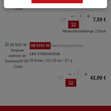
16 Seiten / 25 x 32 cm / 87 g / Broschur
Produkt Anzahl: Gib de
7,50 €
Mindestbestellmenge: 2 Stück
Bildergalerie überspringen
OB 5332-30
Harmoniestimmen
EAN: 9790004334546
38 Seiten / 25 x 32 cm / 211 g
Produkt Anzahl: Gib den 
42,00 €