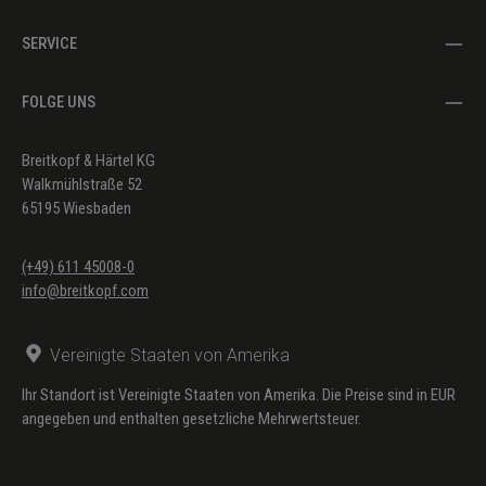
SERVICE
FOLGE UNS
Breitkopf & Härtel KG
Walkmühlstraße 52
65195 Wiesbaden
(+49) 611 45008-0
info@breitkopf.com
Vereinigte Staaten von Amerika
Ihr Standort ist Vereinigte Staaten von Amerika. Die Preise sind in EUR
angegeben und enthalten gesetzliche Mehrwertsteuer.