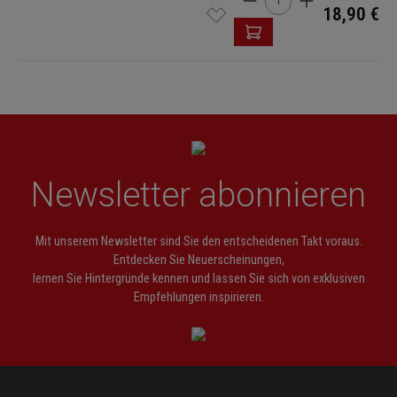
18,90 €
Newsletter abonnieren
Mit unserem Newsletter sind Sie den entscheidenen Takt voraus.
Entdecken Sie Neuerscheinungen,
lernen Sie Hintergründe kennen und lassen Sie sich von exklusiven
Empfehlungen inspirieren.