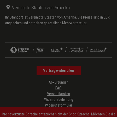
Vereinigte Staaten von Amerika
Ihr Standort ist Vereinigte Staaten von Amerika. Die Preise sind in EUR
angegeben und enthalten gesetzliche Mehrwertsteuer.
Vertrag widerrufen
Abkürzungen
FAQ
Versandkosten
Widerrufsbelehrung
Widerrufsformular
Datenschutz
Ihre bevorzugte Sprache entspricht nicht der Shop Sprache. Möchten Sie die
AGB