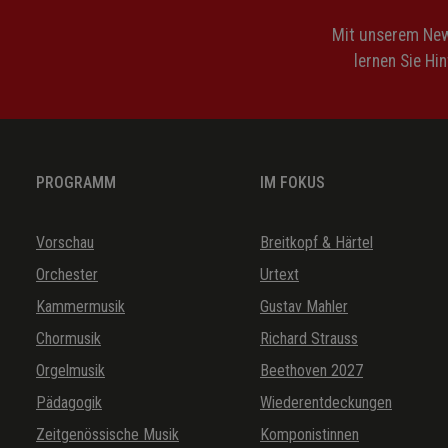
Mit unserem News
lernen Sie Hi
PROGRAMM
IM FOKUS
Vorschau
Breitkopf & Härtel
Orchester
Urtext
Kammermusik
Gustav Mahler
Chormusik
Richard Strauss
Orgelmusik
Beethoven 2027
Pädagogik
Wiederentdeckungen
Zeitgenössische Musik
Komponistinnen