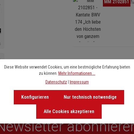
Bildergalerie überspringen
M
MM 2102851
Diese Website verwendet Cookies, um eine bestmögliche Erfahrung bieten
zu können.
Mehr Informationen ...
Datenschutz
|
Impressum
Konfigurieren
Nur technisch notwendige
Alle Cookies akzeptieren
Newsletter abonniere