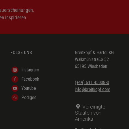
Neuerscheinungen,
n inspirieren.
FOLGE UNS
Breitkopf & Härtel KG
Walkmühlstraße 52
65195 Wiesbaden
Instagram
Facebook
(+49) 611 45008-0
Youtube
info@breitkopf.com
Podigee
Vereinigte
Staaten von
Amerika