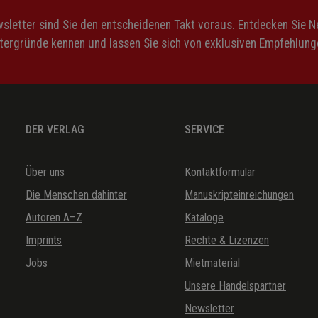
letter sind Sie den entscheidenen Takt voraus. Entdecken Sie 
ntergründe kennen und lassen Sie sich von exklusiven Empfehlunge
DER VERLAG
SERVICE
Über uns
Kontaktformular
Die Menschen dahinter
Manuskripteinreichungen
Autoren A–Z
Kataloge
Imprints
Rechte & Lizenzen
Jobs
Mietmaterial
Unsere Handelspartner
Newsletter