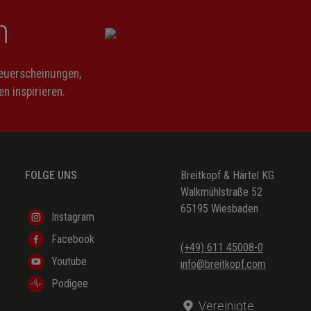
n
Neuerscheinungen,
n inspirieren.
FOLGE UNS
Breitkopf & Härtel KG
Walkmühlstraße 52
65195 Wiesbaden
Instagram
Facebook
(+49) 611 45008-0
Youtube
info@breitkopf.com
Podigee
Vereinigte