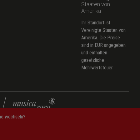
Staaten von
Amerika
Ihr Standort ist
Vereinigte Staaten von
Amerika. Die Preise
sind in EUR angegeben
und enthalten
gesetzliche
Mehrwertsteuer.
che wechseln?
—
Hinweise zur Barrierefreiheit
—
Cookie-Einstellungen