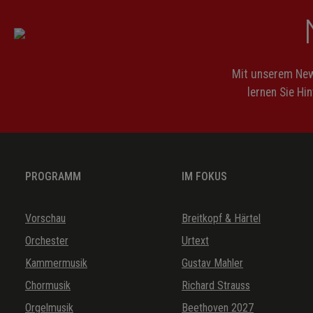
Mit unserem News
lernen Sie Hi
PROGRAMM
IM FOKUS
Vorschau
Breitkopf & Härtel
Orchester
Urtext
Kammermusik
Gustav Mahler
Chormusik
Richard Strauss
Orgelmusik
Beethoven 2027