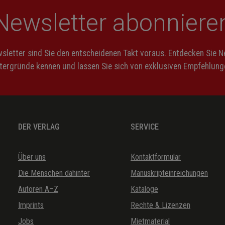
Newsletter abonniere
letter sind Sie den entscheidenen Takt voraus. Entdecken Sie 
ntergründe kennen und lassen Sie sich von exklusiven Empfehlunge
DER VERLAG
SERVICE
Über uns
Kontaktformular
Die Menschen dahinter
Manuskripteinreichungen
Autoren A–Z
Kataloge
Imprints
Rechte & Lizenzen
Jobs
Mietmaterial