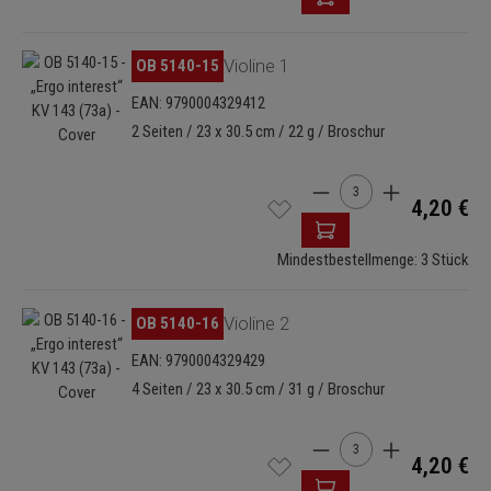
Bildergalerie überspringen
OB 5140-15
Violine 1
EAN: 9790004329412
2 Seiten / 23 x 30.5 cm / 22 g / Broschur
Produkt Anzahl: Gib de
4,20 €
Mindestbestellmenge: 3 Stück
Bildergalerie überspringen
OB 5140-16
Violine 2
EAN: 9790004329429
4 Seiten / 23 x 30.5 cm / 31 g / Broschur
Produkt Anzahl: Gib de
4,20 €