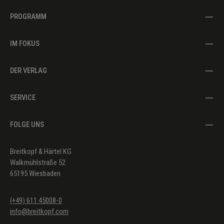
PROGRAMM
IM FOKUS
DER VERLAG
SERVICE
FOLGE UNS
Breitkopf & Härtel KG
Walkmühlstraße 52
65195 Wiesbaden
(+49) 611 45008-0
info@breitkopf.com