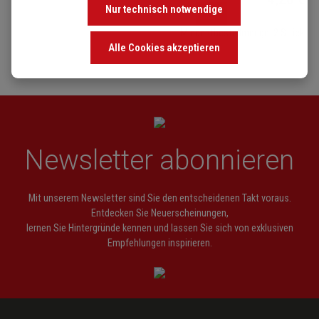
Nur technisch notwendige
Mindestbestellmenge: 2 Stück
Alle Cookies akzeptieren
Newsletter abonnieren
Mit unserem Newsletter sind Sie den entscheidenen Takt voraus.
Entdecken Sie Neuerscheinungen,
lernen Sie Hintergründe kennen und lassen Sie sich von exklusiven
Empfehlungen inspirieren.