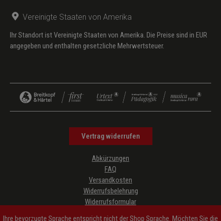
Vereinigte Staaten von Amerika
Ihr Standort ist Vereinigte Staaten von Amerika. Die Preise sind in EUR
angegeben und enthalten gesetzliche Mehrwertsteuer.
Vertrag widerrufen
Abkürzungen
FAQ
Versandkosten
Widerrufsbelehrung
Widerrufsformular
Datenschutz
Ihre bevorzugte Sprache entspricht nicht der Shop Sprache. Möchten Sie die