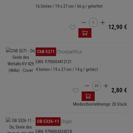
16 Seiten / 19 x 27 cm / 66 g / geheftet
Produkt Anzahl: Gib den 
12,90 €
Bildergalerie überspringen
ChB 5271
Chorpartitur
EAN: 9790004412121
4 Seiten / 19 x 27 cm / 14 g / gefalzt
Produkt Anzahl: Gib de
2,80 €
Mindestbestellmenge: 20 Stück
Bildergalerie überspringen
OB 5326-11
Orgel
EAN: 9790004334218