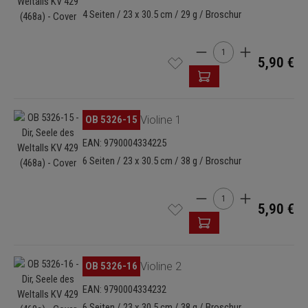
4 Seiten / 23 x 30.5 cm / 29 g / Broschur
Produkt Anzahl: Gib de
5,90 €
Bildergalerie überspringen
OB 5326-15
Violine 1
EAN: 9790004334225
6 Seiten / 23 x 30.5 cm / 38 g / Broschur
Produkt Anzahl: Gib de
5,90 €
Bildergalerie überspringen
OB 5326-16
Violine 2
EAN: 9790004334232
6 Seiten / 23 x 30.5 cm / 38 g / Broschur