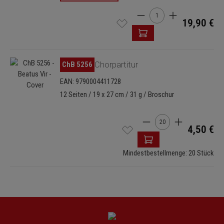
Produkt Anzahl: Gib den 
19,90 €
Bildergalerie überspringen
ChB 5256
Chorpartitur
EAN: 9790004411728
12 Seiten / 19 x 27 cm / 31 g / Broschur
Produkt Anzahl: Gib de
4,50 €
Mindestbestellmenge: 20 Stück