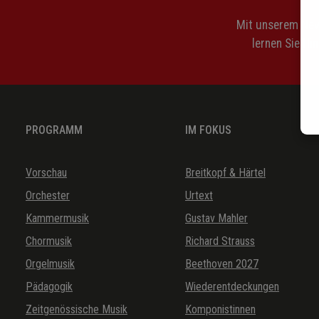
Mit unserem News
lernen Sie Hi
PROGRAMM
IM FOKUS
Vorschau
Breitkopf & Härtel
Orchester
Urtext
Kammermusik
Gustav Mahler
Chormusik
Richard Strauss
Orgelmusik
Beethoven 2027
Pädagogik
Wiederentdeckungen
Zeitgenössische Musik
Komponistinnen