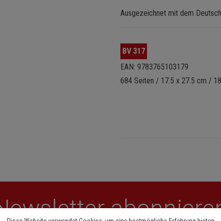
Ausgezeichnet mit dem Deutsch
BV 317
EAN: 9783765103179
684 Seiten / 17.5 x 27.5 cm / 1
Newsletter abonniere