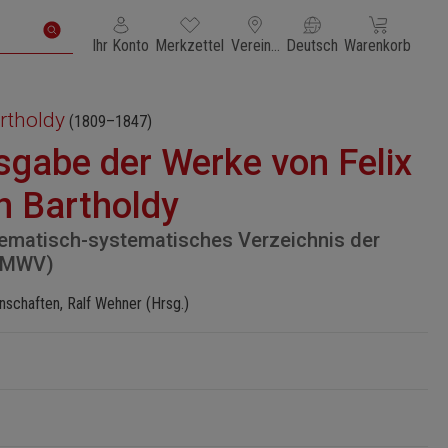
Du hast 0 Produkte auf dem Merkzettel
Warenkorb enth
Ihr Konto
Merkzettel
Vereinigte Staaten von Amerika
Deutsch
Warenkorb
rtholdy
(1809–1847)
sgabe der Werke von Felix
 Bartholdy
Thematisch-systematisches Verzeichnis der
 (MWV)
schaften, Ralf Wehner (Hrsg.)