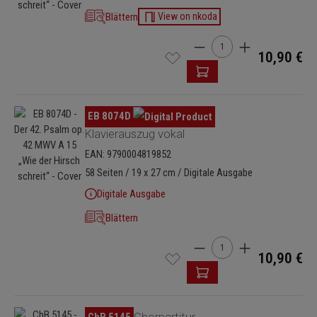
Blättern
View on nkoda
Produkt Anzahl: Gib den 
10,90 €
Bildergalerie überspringen
EB 8074D
Klavierauszug vokal
EAN: 9790004819852
58 Seiten / 19 x 27 cm / Digitale Ausgabe
Digitale Ausgabe
Blättern
Produkt Anzahl: Gib den 
10,90 €
Bildergalerie überspringen